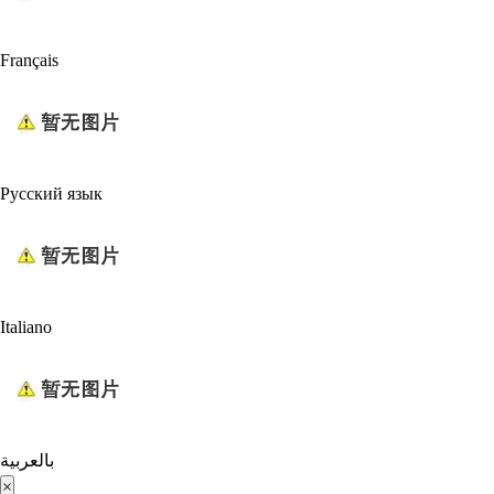
Français
Русский язык
Italiano
بالعربية
×