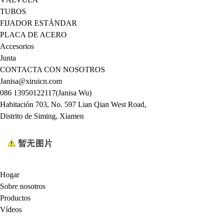
TUBOS
FIJADOR ESTÁNDAR
PLACA DE ACERO
Accesorios
Junta
CONTACTA CON NOSOTROS
Janisa@xiruicn.com
086 13950122117(Janisa Wu)
Habitación 703, No. 597 Lian Qian West Road,
Distrito de Siming, Xiamen
Hogar
Sobre nosotros
Productos
Vídeos