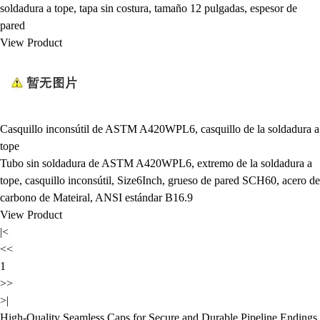
soldadura a tope, tapa sin costura, tamaño 12 pulgadas, espesor de
pared
View Product
Casquillo inconsútil de ASTM A420WPL6, casquillo de la soldadura a
tope
Tubo sin soldadura de ASTM A420WPL6, extremo de la soldadura a
tope, casquillo inconsútil, Size6Inch, grueso de pared SCH60, acero de
carbono de Mateiral, ANSI estándar B16.9
View Product
|<
<<
1
>>
>|
High-Quality Seamless Caps for Secure and Durable Pipeline Endings