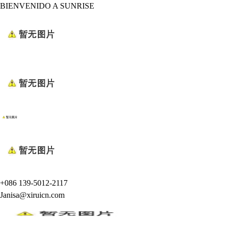
BIENVENIDO A SUNRISE
+086 139-5012-2117
Janisa@xiruicn.com