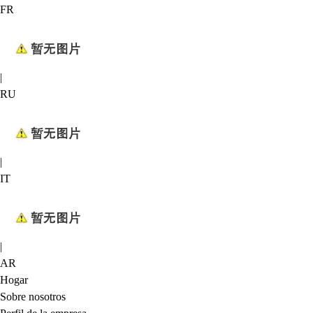
FR
|
RU
|
IT
|
AR
Hogar
Sobre nosotros